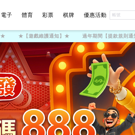
8888彩金！
樂城促銷
娛樂城遊戲
體育博彩
2026世界盃
真
元即享1000元
百家樂
體育彩票
關於2026年世界杯
真人娛樂
老虎機
電競遊戲
追蹤2026 FIFA世界
真人娛樂
限定儲值加
盃
型
撲克遊戲全
即時比分
彩票投注
退款
二十一點
遊戲的高額
輪盤遊戲
驗
捕魚遊戲