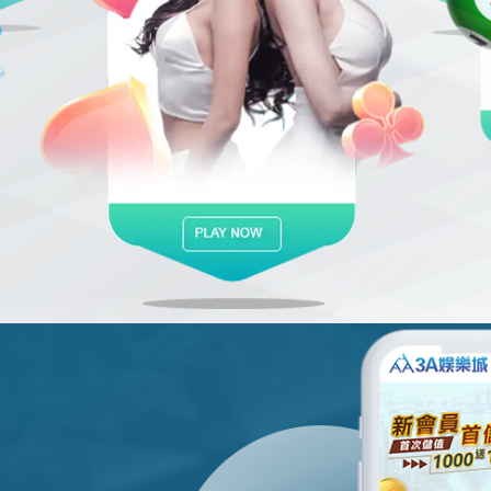
動詳情：玩指定老虎機即享免費8888彩金
回饋廣大玩家，3A娛樂城推出重磅優惠，只要在活動期間內玩
高8888元彩金。無論您是新手還是老玩家，這項優惠都能讓您
動重點一覽：