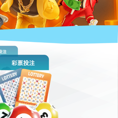
首頁
娛樂城促銷
3A娛樂城指定老虎機遊戲免費送8888彩金！
富多元的優惠與安全公平的遊戲體驗。最新推出的
玩家量身打造，讓您輕鬆領取高額彩金，享受刺激的遊