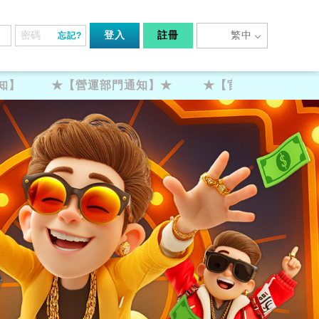
简体
人娛樂
APP下載
關於網路娛樂城賭博
3A娛樂城指
3A娛樂城指
>加入Line好友
關於3A
常見問
下載教學
線上娛樂城遊戲技
定老虎機遊戲
定老虎機遊戲
巧
場遊戲類
3A 賭場註冊流程
3A娛樂城
免費送8888
免費送8888
隱私權政策
負責任博彩
彩金！
彩金！
免責聲明
服務條款