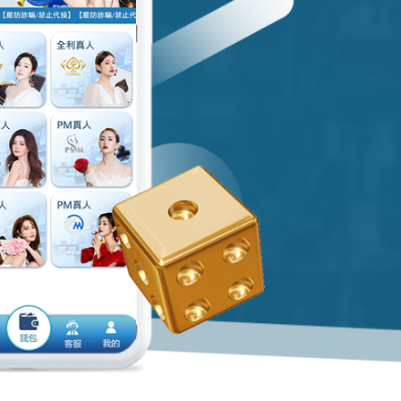
，畫面精美、玩法多樣，深受亞洲玩家歡迎。此次活動
經典水果機還是主題創新型，都能讓您體驗刺激豐富的娛
安全。所有遊戲均經由國際第三方測試機構GLI與TST
予玩家最安心的遊戲環境。