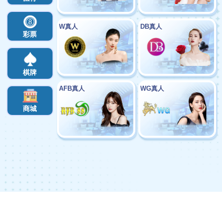
關於網路娛樂城賭博
關於3A
常見問
其他選項
全部消息
最新文章
Nov,26 2025
娛樂城促銷
娛樂城促銷
在追求極致便利與快速服務的線上娛樂時代，
3A娛樂城
再
次走在業界前端，推出全新「每日三次免費提款，24小時
無間斷」優惠方案。無論您是資深玩家還是剛加入的新