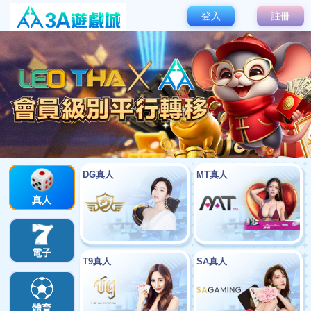
百家樂必勝公式圖解：3分鐘讓
你變高手
>加入Line好友
简体
新手教學
娛樂城促銷
百家樂必勝公式圖解：3
娛樂城遊戲
分鐘讓你變高手
體育博彩
首頁
真人娛樂
2026世界盃
百家樂必勝公式圖解：3分鐘讓你變高手
真人娛樂
APP下載