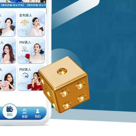
應用程式，玩家可透過線上平台與世界各地的對手一較高
真錢投注，帶來更多刺激與挑戰。
，玩家可自由加入不同的撲克桌。3a娛樂城遊戲這類平