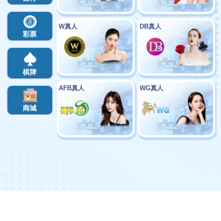
關於網路娛樂城賭博
關於3A
常見問
其他選項
全部文章
真人娛樂
感謝您使用
3A娛樂城
的服務。為確保您的合法使用與遊戲
電子遊戲
體驗，請務必詳讀以下免責聲明及風險提示。若您有任何
體育博彩
疑問，請隨時聯繫我們的客服團隊。
3A娛樂城
新手教學
娛樂城優惠