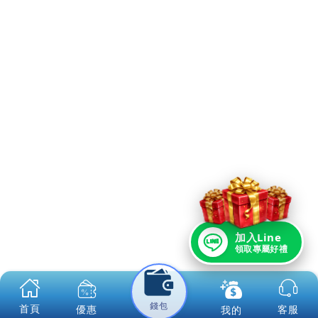
真人娛樂
APP下載
關於網路娛樂城賭博
關於3A
常見問
網站地圖
TOP
>
3A Entertainment City
2026© Copyright All Rights Reserved