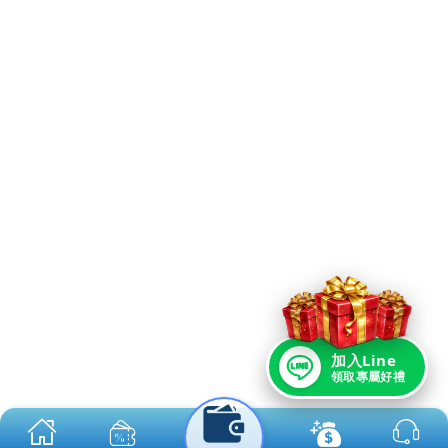
2026世界盃
3A台灣線上娛樂城德州撲克App推薦：公
真人娛樂
廳、俱樂部、現金版全面解析
APP下載
3A娛樂城評價2025多元遊戲＋秒出金＋高
額優惠
關於網路娛樂城賭博
3A最新娛樂城體驗金詐騙嗎？破解PTT與Dc
關於3A
ard洗錢真相教學
常見問
3a遊戲LOL電競下注與即時比分全攻略
網站地圖
3A台灣線上娛樂城神通對決老虎機免費試玩
贏取5000倍彩金
3A娛樂城觀點：統神 vs 蹦闆拳賽爭議全解
析
TOP
>
3A最新娛樂城體驗金2024–2025 NBA賽程
表線上看＋投注分析
3A Entertainment City
2026© Copyright All Rights Reserved
3a遊戲娛樂城 KYC 實名認證圖解教學5 步驟
快速完成