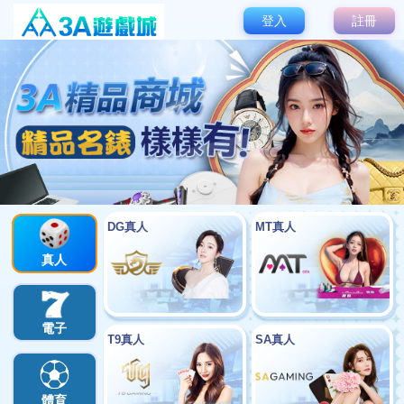
3A娛樂城負責任博彩政策 - 健
康博彩與安全保障
>加入Line好友
简体
新手教學
娛樂城促銷
3A娛樂城負責任博彩政
娛樂城遊戲
策 - 健康博彩與安全保障
體育博彩
首頁
關於3A娛樂城
2026世界盃
3A娛樂城負責任博彩政策 - 健康博彩與安全保障
真人娛樂
APP下載