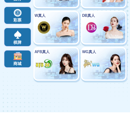
關於網路娛樂城賭博
關於3A
常見問
其他選項
全部文章
真人娛樂
在
3A娛樂城
，我們秉持「小賭怡情、適可而止」的核心理
電子遊戲
念，致力於營造一個既具娛樂性又負責任的博彩環境。我
體育博彩
們的目標是保障玩家的心理健康與財務安全，並提供多種
工具與支援，幫助玩家進行健康且有控制的娛樂。
3A娛樂城
新手教學
娛樂城優惠