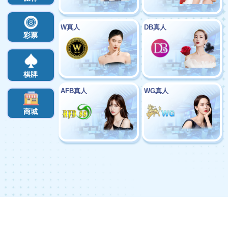
關於網路娛樂城賭博
關於3A
常見問
其他選項
全部文章
真人娛樂
輪盤作為
3A娛樂城
中最受歡迎的經典遊戲之一，擁有數百
電子遊戲
年的歷史與深厚的文化背景。從法國宮廷的娛樂活動演變
體育博彩
為全球賭場的代表性遊戲，輪盤不僅承載著歷史的軌跡，
更因應科技與玩家需求不斷進化。本文將帶您從輪盤的起
3A娛樂城
源說起，逐步了解它的發展、變化及現代主流玩法，讓您
新手教學
在3A娛樂城中掌握這門藝術與機率並存的遊戲。
娛樂城優惠