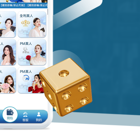
數圖表中，以便玩家判斷走勢與趨勢。這些路數圖表在
訊。
／藍點表示「莊對」或「閒對」（配對牌型）。