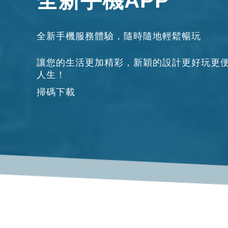
領先全球NO.1 - 中華職棒CP
BL 3a遊戲
3
在
新莊體育館與和平籃球館202
3
4賽季全面攻略最新娛樂城體
驗金
1
排
台灣線上娛樂城小瑪莉玩法：
復古水果盤的魅力與策略指南
顏
3a娛樂城線上麻將的選擇：
優
初學者與老司機的心聲
3a最新娛樂城體驗金遊戲攻
局
略：星城俠盜王子與鯊很大技
巧全攻略
2