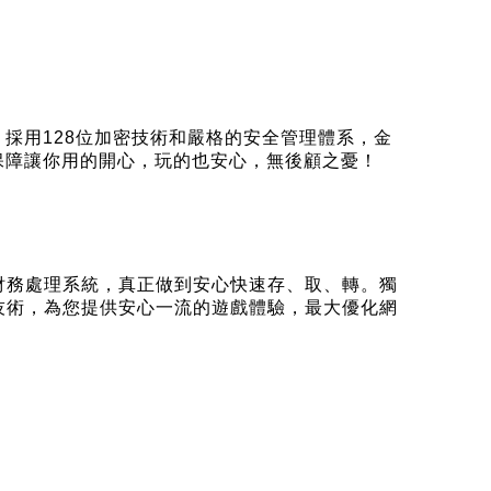
下一格紀錄；結果改變時，換列從上方繼續。
趨勢延續或反轉的基礎。
具備觀察「趨勢穩定度」與「微變化」能力，是進階玩家
無固定模式。
對齊或資料缺乏 → 藍圈。