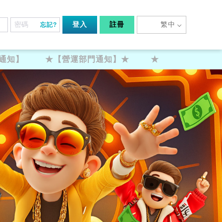
简体
人娛樂
APP下載
關於網路娛樂城賭博
3a遊戲NBA
3a遊戲NBA
>加入Line好友
關於3A
常見問
下載教學
線上娛樂城遊戲技
場中投注5大
場中投注5大
巧
場遊戲類
3A 賭場註冊流程
3A娛樂城
攻略，掌握致
攻略，掌握致
隱私權政策
負責任博彩
勝關鍵！
勝關鍵！
免責聲明
服務條款