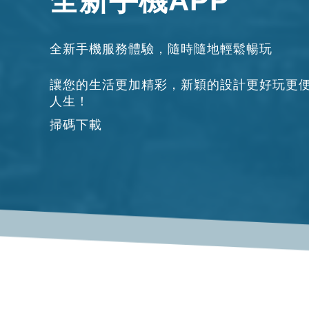
領先全球NO.1 - 中華職棒CP
BL 3a遊戲
新莊體育館與和平籃球館202
什
4賽季全面攻略最新娛樂城體
所
驗金
同
台灣線上娛樂城小瑪莉玩法：
舉
復古水果盤的魅力與策略指南
假
抓
3a娛樂城線上麻將的選擇：
初學者與老司機的心聲
線
N
3a最新娛樂城體驗金遊戲攻
略：星城俠盜王子與鯊很大技
關
巧全攻略
明