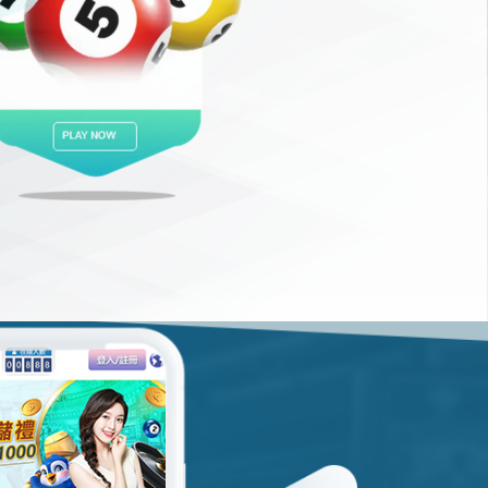
3a遊戲NBA場中投注5大攻
略，掌握致勝關鍵！
3A娛樂城帶你深入了解NBA場中投注5大必勝
攻略，實戰技巧＋時機判斷一把抓，立即下注
搶高賠率，開啟贏家之路！