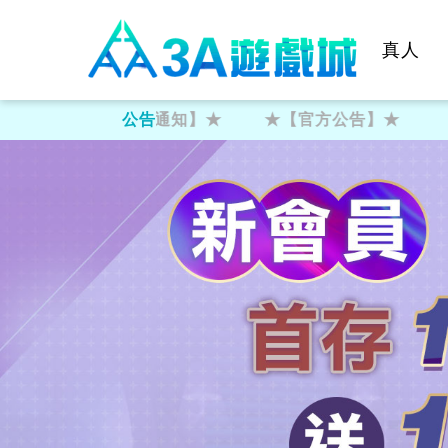
文章
新手教學
娛
如何註冊和登入
1000
彩金！
如何提取資金
會員日
如何存款
贈
老虎機
老虎機
獎金
VIP體