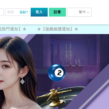
简体
人娛樂
APP下載
關於網路娛樂城賭博
>加入Line好友
關於3A
常見問
下載教學
線上娛樂城遊戲技
巧
場遊戲類
3A 賭場註冊流程
3A娛樂城
文章
文章
隱私權政策
負責任博彩
首頁
文章
免責聲明
服務條款