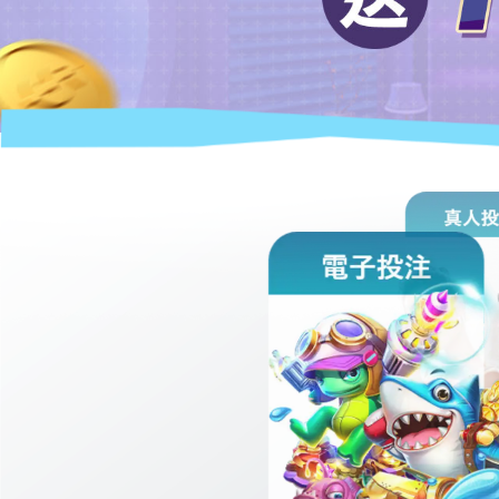
次免費
動百家
Article
全部文章
真人娛樂
電子遊戲