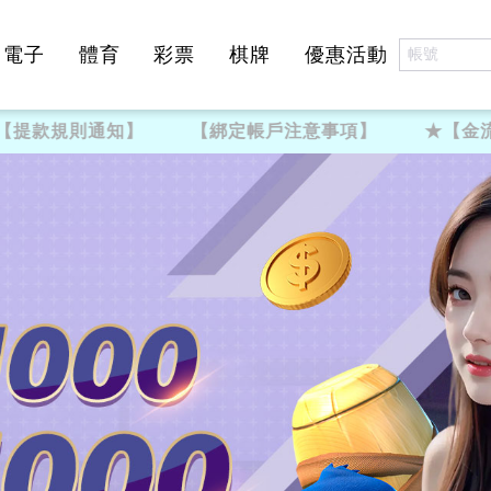
樂城促銷
娛樂城遊戲
體育博彩
2026世界盃
真
元即享1000元
百家樂
體育彩票
關於2026年世界杯
真人娛樂
老虎機
電競遊戲
追蹤2026 FIFA世界
真人娛樂
限定儲值加
盃
型
撲克遊戲全
即時比分
彩票投注
退款
二十一點
遊戲的高額
輪盤遊戲
驗
捕魚遊戲